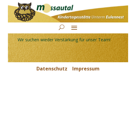
Wir suchen wieder Verstärkung für unser Team!
Datenschutz
Impressum